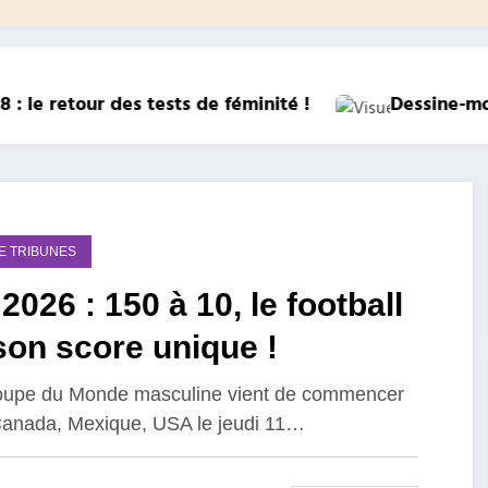
Dessine-moi la place des femmes dans le sport
DE TRIBUNES
026 : 150 à 10, le football
son score unique !
upe du Monde masculine vient de commencer
anada, Mexique, USA le jeudi 11…