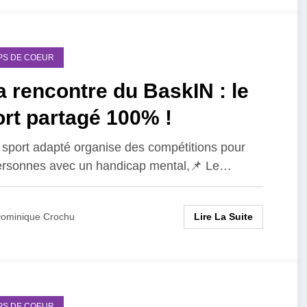
PS DE COEUR
a rencontre du BaskIN : le
rt partagé 100% !
 sport adapté organise des compétitions pour
ersonnes avec un handicap mental,📌 Le…
Lire La Suite
ominique Crochu
PS DE COEUR