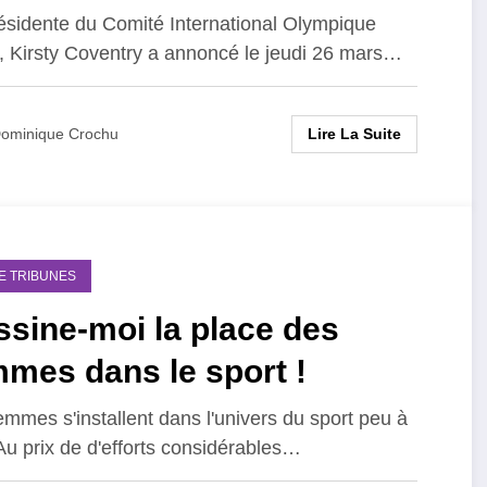
ésidente du Comité International Olympique
, Kirsty Coventry a annoncé le jeudi 26 mars…
Lire La Suite
ominique Crochu
DE TRIBUNES
sine-moi la place des
mes dans le sport !
emmes s'installent dans l'univers du sport peu à
Au prix de d'efforts considérables…