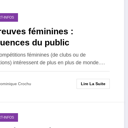
T-INFOS
reuves féminines :
luences du public
ompétitions féminines (de clubs ou de
tions) intéressent de plus en plus de monde.…
Lire La Suite
ominique Crochu
T-INFOS