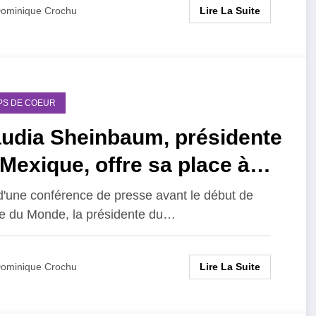
Lire La Suite
ominique Crochu
PS DE COEUR
audia Sheinbaum, présidente
Mexique, offre sa place à
e femme !
d'une conférence de presse avant le début de
 du Monde, la présidente du…
Lire La Suite
ominique Crochu