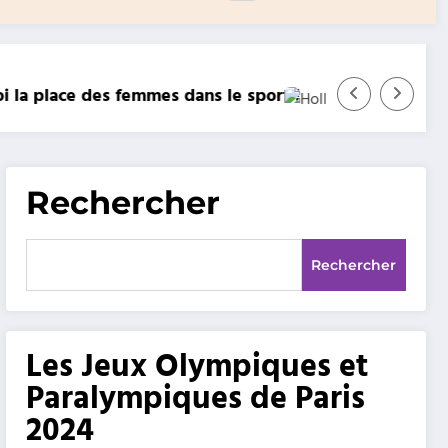
 !
Encore une première pour Hollie Davidson !
Rechercher
Rechercher
Les Jeux Olympiques et
Paralympiques de Paris
2024