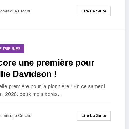
Lire La Suite
ominique Crochu
DE TRIBUNES
core une première pour
lie Davidson !
lle première pour la pionnière ! En ce samedi
ril 2026, deux mois après…
Lire La Suite
ominique Crochu