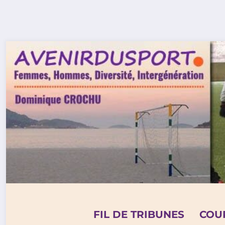
Aller
au
contenu
FIL DE TRIBUNES
COU