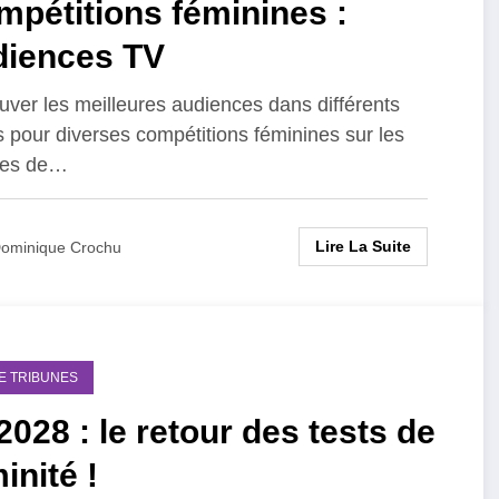
pétitions féminines :
diences TV
uver les meilleures audiences dans différents
s pour diverses compétitions féminines sur les
nes de…
Lire La Suite
ominique Crochu
DE TRIBUNES
028 : le retour des tests de
inité !