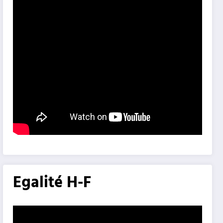
Egalité H-F