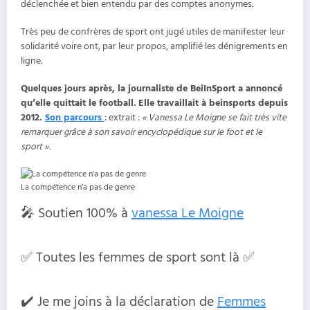
déclenchée et bien entendu par des comptes anonymes.
Très peu de confrères de sport ont jugé utiles de manifester leur
solidarité voire ont, par leur propos, amplifié les dénigrements en
ligne.
Quelques jours après, la journaliste de BeiInSport a annoncé
qu’elle quittait le football.
Elle travaillait à beinsports depuis
2012.
Son parcours
: extrait :
« Vanessa Le Moigne se fait très vite
remarquer grâce à son savoir encyclopédique sur le foot et le
sport ».
La compétence n’a pas de genre
🎤 Soutien 100% à
vanessa Le Moigne
✅ Toutes les femmes de sport sont là ✅
✔️ Je me joins à la déclaration de
Femmes