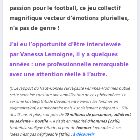
passion pour le football, ce jeu collectif
magnifique vecteur d’émotions plurielles,
n’a pas de genre !
J’ai eu l’opportunité d’être interviewée
par Vanessa Lemoigne, il y a quelques
années : une professionnelle remarquable
avec une attention réelle à l’autre.
(1) Le rapport du Haut-Conseil sur l’Egalité Femmes-Hommes publié
cette semaine constate une amplification de ces phénomènes. Le
sexisme hostile(attitude dévalorisante envers les femmes en
augmentation) est minoritaire mais « socialement prégnant » : 17%
des 15 ans et plus, soit près de
10 millions de personnes, adhèrent
au sexisme « hostile »
. Il s’agit en majorité d’
hommes (23%)
,
toutefois, souligne l’étude, la part de
femmes
favorables à ces
idées n’est pas négligeable
(12%)
. :
à découvrir