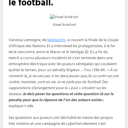
le football.
Visuel ActuFoot
Vanessa Lemoigne, de
beInsports,
a couvert la finale de la Coupe
d’Afrique des Nations. Et a interviewé les protagonistes, à la fin
de la rencontre, entre le Maroc et le Sénégal. (0-1) La fin du
match a connu plusieurs incidents et s’est terminée dans une
atmosphère électrique avec les joueurs sénégalais qui voulaient
quitter le terrain, pour un pénalty litigieux … Fou ! Elle dit :
« À ce
moment-là, je ne sais pas si les deux jeunes que j’ai vu sortir sur une
civière, inanimée, sont en vie. Je ne parle pas de football. Des
supputations d’arrangement pour la « paix » circulent sur les
réseaux.
Je dois poser les questions et cette question-là sur le
penalty pour que la réponse de l’un des acteurs existe
»
,
explique-t-elle.
Ses questions aux joueurs ont déchaîné en masse des propos
très violents et une campagne de cyberharcèlement s’est