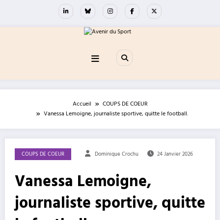
Aller
au
contenu
Accueil
COUPS DE COEUR
Vanessa Lemoigne, journaliste sportive, quitte le football.
COUPS DE COEUR
Dominique Crochu
24 Janvier 2026
Vanessa Lemoigne,
journaliste sportive, quitte