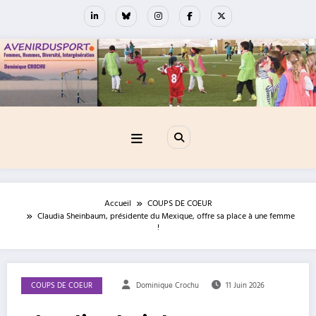
Aller
au
contenu
Accueil
COUPS DE COEUR
Claudia Sheinbaum, présidente du Mexique, offre sa place à une femme
!
COUPS DE COEUR
Dominique Crochu
11 Juin 2026