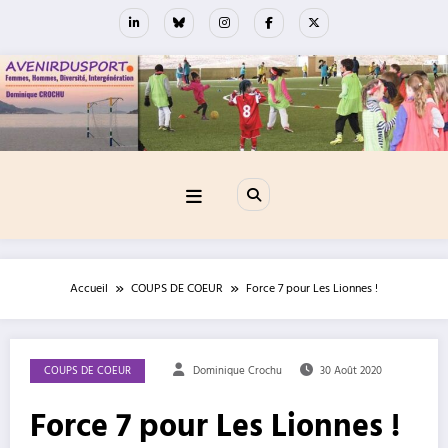
Aller
au
contenu
Accueil
COUPS DE COEUR
Force 7 pour Les Lionnes !
COUPS DE COEUR
Dominique Crochu
30 Août 2020
Force 7 pour Les Lionnes !