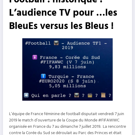
L’audience TV pour …les
BleuEs versus les Bleus !
L’équipe de France féminine de football disputait vendredi 7 juin
2019 le match d’ouverture de la Coupe du Monde #FIFAWWC
organisée en France du 7 au dimanche 7 juillet 2019. La rencontre
contre la Corée du Sud se déroulait au Parc des Princes et était