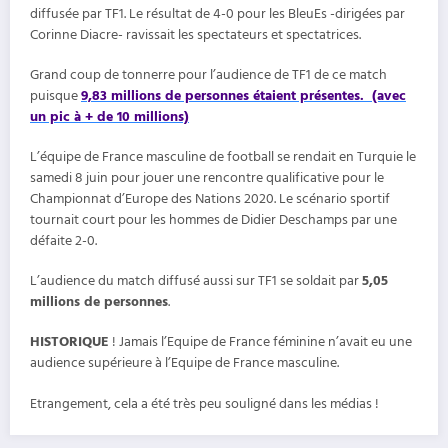
diffusée par TF1. Le résultat de 4-0 pour les BleuEs -dirigées par
Corinne Diacre- ravissait les spectateurs et spectatrices.
Grand coup de tonnerre pour l’audience de TF1 de ce match
puisque
9,83 millions de personnes étaient présentes. (avec
un pic à + de 10 millions)
L’équipe de France masculine de football se rendait en Turquie le
samedi 8 juin pour jouer une rencontre qualificative pour le
Championnat d’Europe des Nations 2020. Le scénario sportif
tournait court pour les hommes de Didier Deschamps par une
défaite 2-0.
L’audience du match diffusé aussi sur TF1 se soldait par
5,05
millions de personnes
.
HISTORIQUE
! Jamais l’Equipe de France féminine n’avait eu une
audience supérieure à l’Equipe de France masculine.
Etrangement, cela a été très peu souligné dans les médias !