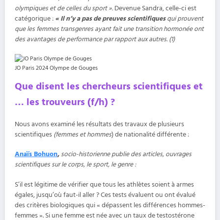
olympiques et de celles du sport ».
Devenue Sandra, celle-ci est
catégorique :
« Il n’y a pas de preuves scientifiques
qui prouvent
que les femmes transgenres ayant fait une transition hormonée ont
des avantages de performance par rapport aux autres. (1)
JO Paris 2024 Olympe de Gouges
Que disent les chercheurs scientifiques et
… les trouveurs (f/h) ?
Nous avons examiné les résultats des travaux de plusieurs
scientifiques
(femmes et hommes
) de nationalité différente :
Anaïs Bohuon
,
socio-historienne publie des articles, ouvrages
scientifiques sur le corps, le sport, le genre :
S’il est légitime de vérifier que tous les athlètes soient à armes
égales, jusqu’où faut-il aller ? Ces tests évaluent ou ont évalué
des critères biologiques qui « dépassent les différences hommes-
femmes ». Si une femme est née avec un taux de testostérone