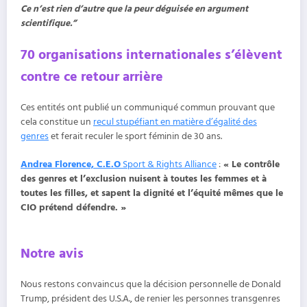
Ce n’est rien d’autre que la peur déguisée en argument
scientifique.”
70 organisations internationales s’élèvent
contre ce retour arrière
Ces entités ont publié un communiqué commun prouvant que
cela constitue un
recul stupéfiant en matière d’égalité des
genres
et ferait reculer le sport féminin de 30 ans.
Andrea Florence, C.E.O
Sport & Rights Alliance
:
« Le contrôle
des genres et l’exclusion nuisent à toutes les femmes et à
toutes les filles, et sapent la dignité et l’équité mêmes que le
CIO prétend défendre. »
Notre avis
Nous restons convaincus que la décision personnelle de Donald
Trump, président des U.S.A., de renier les personnes transgenres