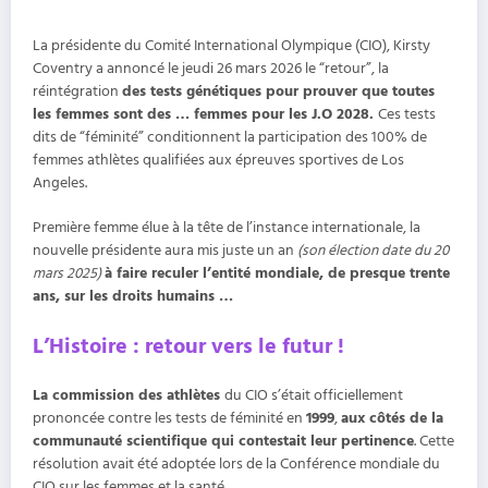
La présidente du Comité International Olympique (CIO), Kirsty
Coventry a annoncé le jeudi 26 mars 2026 le “retour”, la
réintégration
des tests génétiques pour prouver que toutes
les femmes sont des … femmes pour les J.O 2028.
Ces tests
dits de “féminité” conditionnent la participation des 100% de
femmes athlètes qualifiées aux épreuves sportives de Los
Angeles.
Première femme élue à la tête de l’instance internationale, la
nouvelle présidente aura mis juste un an
(son élection date du 20
mars 2025)
à faire reculer l’entité mondiale, de presque trente
ans, sur les droits humains …
L’Histoire : retour vers le futur !
La commission des athlètes
du CIO s’était officiellement
prononcée contre les tests de féminité en
1999
,
aux côtés de la
communauté scientifique qui contestait leur pertinence
. Cette
résolution avait été adoptée lors de la Conférence mondiale du
CIO sur les femmes et la santé