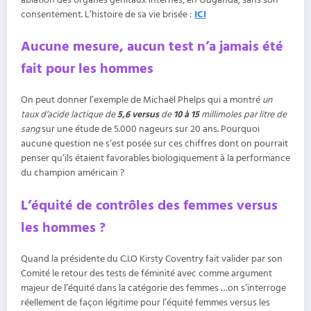
consentement. L’histoire de sa vie brisée :
ICI
Aucune mesure, aucun test n’a jamais été
fait pour les hommes
On peut donner l’exemple de Michaël Phelps qui a montré
un
taux d’acide lactique de
5,6 versus
de
10 à 15
millimoles par litre de
sang
sur une étude de 5.000 nageurs sur 20 ans. Pourquoi
aucune question ne s’est posée sur ces chiffres dont on pourrait
penser qu’ils étaient favorables biologiquement à la performance
du champion américain ?
L’équité de contrôles des femmes versus
les hommes ?
Quand la présidente du C.I.O Kirsty Coventry fait valider par son
Comité le retour des tests de féminité avec comme argument
majeur de l’équité dans la catégorie des femmes …on s’interroge
réellement de façon légitime pour l’équité femmes versus les