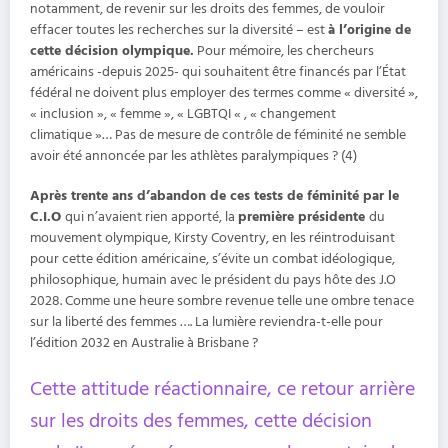
notamment, de revenir sur les droits des femmes, de vouloir
effacer toutes les recherches sur la diversité – est
à l’origine de
cette décision olympique.
Pour mémoire, les chercheurs
américains -depuis 2025- qui souhaitent être financés par l’État
fédéral ne doivent plus employer des termes comme « diversité »,
« inclusion », « femme », « LGBTQI « , « changement
climatique »… Pas de mesure de contrôle de féminité ne semble
avoir été annoncée par les athlètes paralympiques ? (4)
Après trente ans d’abandon de ces tests de féminité par le
C.I.O
qui n’avaient rien apporté, la
première présidente
du
mouvement olympique, Kirsty Coventry, en les réintroduisant
pour cette édition américaine, s’évite un combat idéologique,
philosophique, humain avec le président du pays hôte des J.O
2028. Comme une heure sombre revenue telle une ombre tenace
sur la liberté des femmes …. La lumière reviendra-t-elle pour
l’édition 2032 en Australie à Brisbane ?
Cette attitude réactionnaire, ce retour arrière
sur les droits des femmes, cette décision