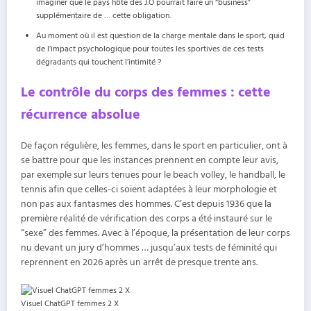
imaginer que le pays hôte des J.O pourrait faire un “business”
supplémentaire de … cette obligation.
Au moment où il est question de la charge mentale dans le sport, quid
de l’impact psychologique pour toutes les sportives de ces tests
dégradants qui touchent l’intimité ?
Le contrôle du corps des femmes : cette
récurrence absolue
De façon régulière, les femmes, dans le sport en particulier, ont à
se battre pour que les instances prennent en compte leur avis,
par exemple sur leurs tenues pour le beach volley, le handball, le
tennis afin que celles-ci soient adaptées à leur morphologie et
non pas aux fantasmes des hommes. C’est depuis 1936 que la
première réalité de vérification des corps a été instauré sur le
“sexe” des femmes. Avec à l’époque, la présentation de leur corps
nu devant un jury d’hommes … jusqu’aux tests de féminité qui
reprennent en 2026 après un arrêt de presque trente ans.
Visuel ChatGPT femmes 2 X