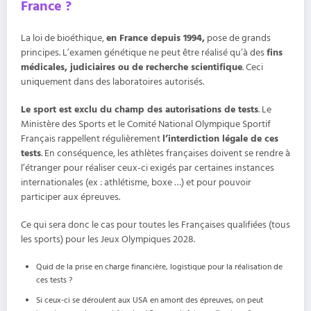
France ?
La loi de bioéthique,
en France depuis 1994,
pose de grands
principes. L’examen génétique ne peut être réalisé qu’à des
fins
médicales, judiciaires ou de recherche scientifique
. Ceci
uniquement dans des laboratoires autorisés.
Le sport est exclu du champ des autorisations de tests
. Le
Ministère des Sports et le Comité National Olympique Sportif
Français rappellent régulièrement
l’interdiction légale de ces
tests
. En conséquence, les athlètes françaises doivent se rendre à
l’étranger pour réaliser ceux-ci exigés par certaines instances
internationales (ex : athlétisme, boxe …) et pour pouvoir
participer aux épreuves.
Ce qui sera donc le cas pour toutes les Françaises qualifiées (tous
les sports) pour les Jeux Olympiques 2028.
Quid de la prise en charge financière, logistique pour la réalisation de
ces tests ?
Si ceux-ci se déroulent aux USA en amont des épreuves, on peut