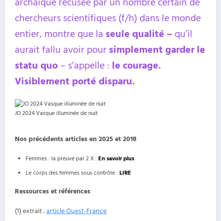
archaïque récusée par un nombre certain de
chercheurs scientifiques (f/h) dans le monde
entier, montre que la
seule qualité –
qu’il
aurait fallu avoir pour
simplement garder le
statu quo
– s’appelle :
le courage.
Visiblement porté disparu.
JO 2024 Vasque illuminée de nuit
Nos précédents articles en 2025 et 2018
Femmes : la preuve par 2 X :
En savoir plus
Le corps des femmes sous contrôle :
LIRE
Ressources et références
(1) extrait :
article Ouest-France