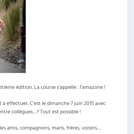
ptième édition. La course s’appelle : l’amazone !
 à effectuer. C’est le dimanche 7 juin 2015 avec
 entre collègues…? Tout est possible !
s amis, compagnons, maris, frères, voisins…