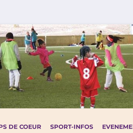
PS DE COEUR
SPORT-INFOS
EVENEME