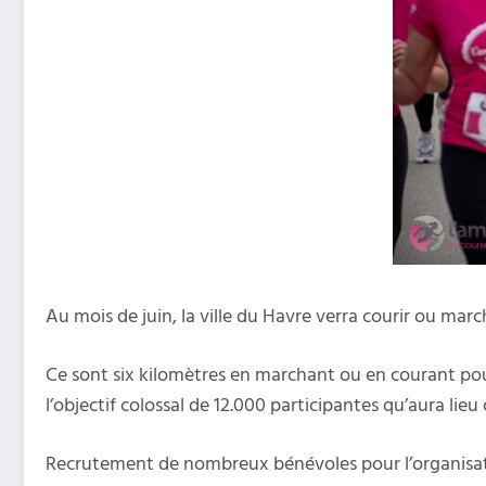
Au mois de juin, la ville du Havre verra courir ou marc
Ce sont six kilomètres en marchant ou en courant pour 
l’objectif colossal de 12.000 participantes qu’aura lie
Recrutement de nombreux bénévoles pour l’organisat