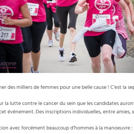
her des milliers de femmes pour une belle cause ! C’est la se
la lutte contre le cancer du sein que les candidates auront
u cet évènement. Des inscriptions individuelles, entre amies,
ion avec forcément beaucoup d’hommes à la manoeuvre : le