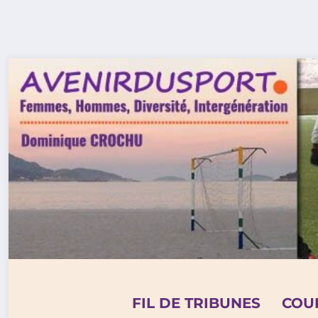
Aller
au
contenu
FIL DE TRIBUNES
COU