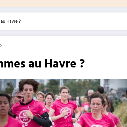
 au Havre ?
15
emmes au Havre ?