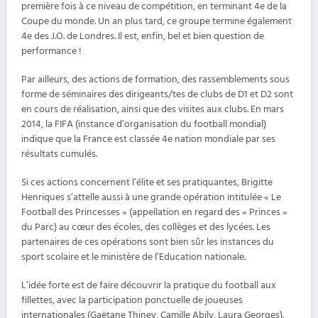
première fois à ce niveau de compétition, en terminant 4e de la
Coupe du monde. Un an plus tard, ce groupe termine également
4e des J.O. de Londres. Il est, enfin, bel et bien question de
performance !
Par ailleurs, des actions de formation, des rassemblements sous
forme de séminaires des dirigeants/tes de clubs de D1 et D2 sont
en cours de réalisation, ainsi que des visites aux clubs. En mars
2014, la FIFA (instance d’organisation du football mondial)
indique que la France est classée 4e nation mondiale par ses
résultats cumulés.
Si ces actions concernent l’élite et ses pratiquantes, Brigitte
Henriques s’attelle aussi à une grande opération intitulée « Le
Football des Princesses » (appellation en regard des « Princes »
du Parc) au cœur des écoles, des collèges et des lycées. Les
partenaires de ces opérations sont bien sûr les instances du
sport scolaire et le ministère de l’Education nationale.
L’idée forte est de faire découvrir la pratique du football aux
fillettes, avec la participation ponctuelle de joueuses
internationales (Gaëtane Thiney, Camille Abily, Laura Georges).