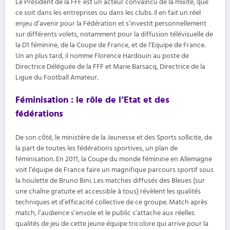
Le Président de la FFF est un acteur convaincu de la mixité, que
ce soit dans les entreprises ou dans les clubs. Il en fait un réel
enjeu d’avenir pour la Fédération et s’investit personnellement
sur différents volets, notamment pour la diffusion télévisuelle de
la D1 féminine, de la Coupe de France, et de l’Equipe de France.
Un an plus tard, il nomme Florence Hardouin au poste de
Directrice Déléguée de la FFF et Marie Barsacq, Directrice de la
Ligue du Football Amateur.
Féminisation : le rôle de l’Etat et des
fédérations
De son côté, le ministère de la Jeunesse et des Sports sollicite, de
la part de toutes les fédérations sportives, un plan de
féminisation. En 2011, la Coupe du monde féminine en Allemagne
voit l’équipe de France faire un magnifique parcours sportif sous
la houlette de Bruno Bini. Les matches diffusés des Bleues (sur
une chaîne gratuite et accessible à tous) révèlent les qualités
techniques et d’efficacité collective de ce groupe. Match après
match, l’audience s’envole et le public s’attache aux réelles
qualités de jeu de cette jeune équipe tricolore qui arrive pour la