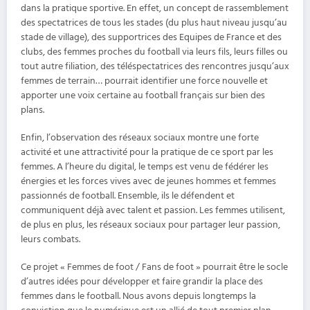
dans la pratique sportive. En effet, un concept de rassemblement
des spectatrices de tous les stades (du plus haut niveau jusqu’au
stade de village), des supportrices des Equipes de France et des
clubs, des femmes proches du football via leurs fils, leurs filles ou
tout autre filiation, des téléspectatrices des rencontres jusqu’aux
femmes de terrain… pourrait identifier une force nouvelle et
apporter une voix certaine au football français sur bien des
plans.
Enfin, l’observation des réseaux sociaux montre une forte
activité et une attractivité pour la pratique de ce sport par les
femmes. A l’heure du digital, le temps est venu de fédérer les
énergies et les forces vives avec de jeunes hommes et femmes
passionnés de football. Ensemble, ils le défendent et
communiquent déjà avec talent et passion. Les femmes utilisent,
de plus en plus, les réseaux sociaux pour partager leur passion,
leurs combats.
Ce projet « Femmes de foot / Fans de foot » pourrait être le socle
d’autres idées pour développer et faire grandir la place des
femmes dans le football. Nous avons depuis longtemps la