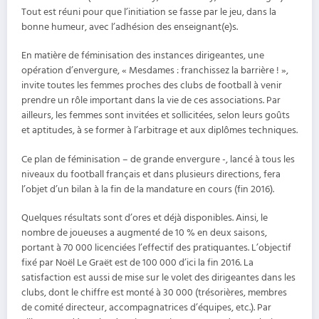
Tout est réuni pour que l’initiation se fasse par le jeu, dans la
bonne humeur, avec l’adhésion des enseignant(e)s.
En matière de féminisation des instances dirigeantes, une
opération d’envergure, « Mesdames : franchissez la barrière ! »,
invite toutes les femmes proches des clubs de football à venir
prendre un rôle important dans la vie de ces associations. Par
ailleurs, les femmes sont invitées et sollicitées, selon leurs goûts
et aptitudes, à se former à l’arbitrage et aux diplômes techniques.
Ce plan de féminisation – de grande envergure -, lancé à tous les
niveaux du football français et dans plusieurs directions, fera
l’objet d’un bilan à la fin de la mandature en cours (fin 2016).
Quelques résultats sont d’ores et déjà disponibles. Ainsi, le
nombre de joueuses a augmenté de 10 % en deux saisons,
portant à 70 000 licenciées l’effectif des pratiquantes. L’objectif
fixé par Noël Le Graët est de 100 000 d’ici la fin 2016. La
satisfaction est aussi de mise sur le volet des dirigeantes dans les
clubs, dont le chiffre est monté à 30 000 (trésorières, membres
de comité directeur, accompagnatrices d’équipes, etc.). Par