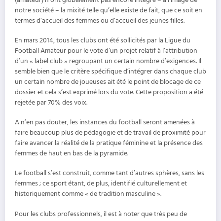
notre société – la mixité telle qu’elle existe de fait, que ce soit en
termes d’accueil des femmes ou d’accueil des jeunes filles.
En mars 2014, tous les clubs ont été sollicités par la Ligue du
Football Amateur pour le vote d’un projet relatif à l’attribution
d’un « label club » regroupant un certain nombre d’exigences. Il
semble bien que le critère spécifique d’intégrer dans chaque club
un certain nombre de joueuses ait été le point de blocage de ce
dossier et cela s’est exprimé lors du vote. Cette proposition a été
rejetée par 70% des voix.
A n’en pas douter, les instances du football seront amenées à
faire beaucoup plus de pédagogie et de travail de proximité pour
faire avancer la réalité de la pratique féminine et la présence des
femmes de haut en bas de la pyramide.
Le football s’est construit, comme tant d’autres sphères, sans les
femmes ; ce sport étant, de plus, identifié culturellement et
historiquement comme « de tradition masculine ».
Pour les clubs professionnels, il est à noter que très peu de