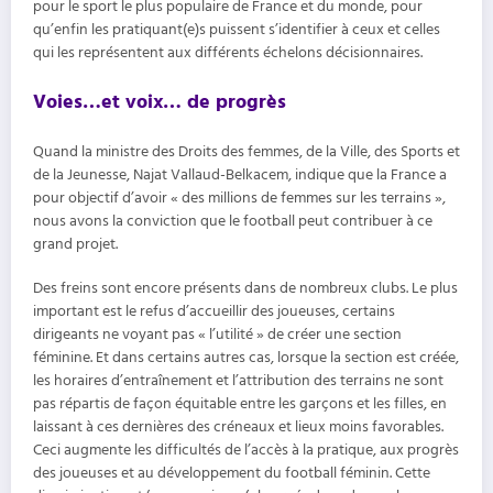
pour le sport le plus populaire de France et du monde, pour
qu’enfin les pratiquant(e)s puissent s’identifier à ceux et celles
qui les représentent aux différents échelons décisionnaires.
Voies…et voix… de progrès
Quand la ministre des Droits des femmes, de la Ville, des Sports et
de la Jeunesse, Najat Vallaud-Belkacem, indique que la France a
pour objectif d’avoir « des millions de femmes sur les terrains »,
nous avons la conviction que le football peut contribuer à ce
grand projet.
Des freins sont encore présents dans de nombreux clubs. Le plus
important est le refus d’accueillir des joueuses, certains
dirigeants ne voyant pas « l’utilité » de créer une section
féminine. Et dans certains autres cas, lorsque la section est créée,
les horaires d’entraînement et l’attribution des terrains ne sont
pas répartis de façon équitable entre les garçons et les filles, en
laissant à ces dernières des créneaux et lieux moins favorables.
Ceci augmente les difficultés de l’accès à la pratique, aux progrès
des joueuses et au développement du football féminin. Cette