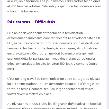
ailleurs, on dénombre à ce jour environ 2 000 cadres techniques
et 700 femmes arbitres. Cela indique qu’un certain nombre a bien
« franchi la barrière ».
Résistances – Difficultés
Le plan de développement fédéral de la féminisation,
extrêmement ambitieux, concret, volontaire et volontariste de la
FFF, se heurte comme pour tous les combats pour les droits des
femmes à des freins contextuels, économiques, structurels ou
encore culturels. Ce programme doit être encore largement
expliqué, détaillé, partagé au niveau des instances régionales,
départementales et locales (environ 150 lieux, y compris Outre-
mer).
C’est un long travail de communication et de partage, au niveau
local comme national, qui va demander beaucoup d’énergie, de
force, de temps, compte-tenu du large spectre défini et des
volets divers à mettre en place.
Au niveau des 18 000 clubs, les dirigeants (bénévoles) de football
(amateur) n’ont globalement pas encore intégré – à l’image de