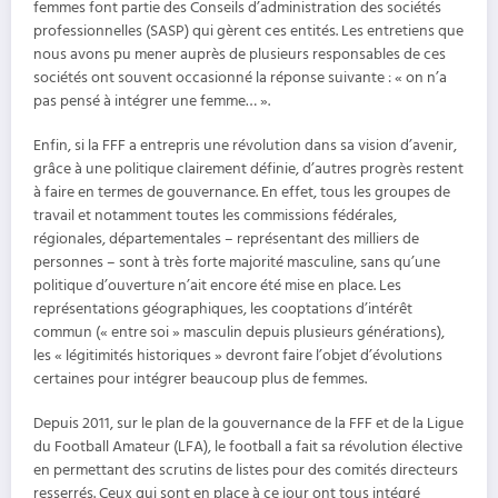
femmes font partie des Conseils d’administration des sociétés
professionnelles (SASP) qui gèrent ces entités. Les entretiens que
nous avons pu mener auprès de plusieurs responsables de ces
sociétés ont souvent occasionné la réponse suivante : « on n’a
pas pensé à intégrer une femme… ».
Enfin, si la FFF a entrepris une révolution dans sa vision d’avenir,
grâce à une politique clairement définie, d’autres progrès restent
à faire en termes de gouvernance. En effet, tous les groupes de
travail et notamment toutes les commissions fédérales,
régionales, départementales – représentant des milliers de
personnes – sont à très forte majorité masculine, sans qu’une
politique d’ouverture n’ait encore été mise en place. Les
représentations géographiques, les cooptations d’intérêt
commun (« entre soi » masculin depuis plusieurs générations),
les « légitimités historiques » devront faire l’objet d’évolutions
certaines pour intégrer beaucoup plus de femmes.
Depuis 2011, sur le plan de la gouvernance de la FFF et de la Ligue
du Football Amateur (LFA), le football a fait sa révolution élective
en permettant des scrutins de listes pour des comités directeurs
resserrés. Ceux qui sont en place à ce jour ont tous intégré