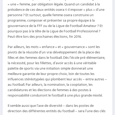
« une » femme, par obligation légale. Quand un candidat à la
présidence de ces deux entités osera-t-il imposer « plus » d’une
personne ? Et surtout, quelle femme osera construire un
programme, composer et présenter sa propre équipe à la
gouvernance de la FFF ou de la Ligue de Football Amateur ? Et
pourquoi pas à la tête de la Ligue de Football Professionnel ?
Peut-être lors des prochaines élections, fin 2016.
Par ailleurs, les mots « enfance » et « gouvernance » sont les
pivots de la réussite d’un vrai développement de la place des
filles et des femmes dans le football. Dès l’école pré-élémentaire,
la nécessité, pour les fillettes, d’avoir accès à une véritable
palette de sports via une initiation simple donnerait une
meilleure garantie de leur propre choix, loin de toutes les
influences stéréotypées qui plombent leur accès – entre autres –
au football. Par ailleurs, la nomination, la cooptation, les
candidatures et les élections de femmes à des postes à
responsabilité conduiront le football à une plus grande mixité.
Il semble aussi que l’axe de diversité – dans les postes de
direction des différentes entités du football – sera l’une des clés