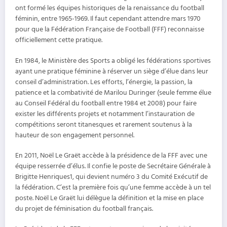
ont formé les équipes historiques de la renaissance du football
féminin, entre 1965-1969. Il faut cependant attendre mars 1970
pour que la Fédération Française de Football (FFF) reconnaisse
officiellement cette pratique.
En 1984, le Ministère des Sports a obligé les fédérations sportives
ayant une pratique féminine à réserver un siège d’élue dans leur
conseil d’administration. Les efforts, l’énergie, la passion, la
patience et la combativité de Marilou Duringer (seule femme élue
au Conseil Fédéral du football entre 1984 et 2008) pour faire
exister les différents projets et notamment l’instauration de
compétitions seront titanesques et rarement soutenus à la
hauteur de son engagement personnel.
En 2011, Noël Le Graët accède à la présidence de la FFF avec une
équipe resserrée d’élus. Il confie le poste de Secrétaire Générale à
Brigitte Henriques1, qui devient numéro 3 du Comité Exécutif de
la fédération. C’est la première fois qu’une femme accède à un tel
poste. Noël Le Graët lui délègue la définition et la mise en place
du projet de féminisation du football français.