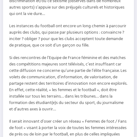
discrimination et/ou ce sexisme (observés dans de nombreux
autres sports) s’appuie sur des préjugés culturels et historiques
qui ont la vie dure…
Les instances du football ont encore un long chemin à parcourir
auprès des clubs, qui passe par plusieurs options : convaincre ?
inciter ? obliger ? pour que les clubs acceptent toute demande
de pratique, que ce soit d’un garçon ou fille.
Si des rencontres de l’Equipe de France féminine et des matches
des compétitions majeures sont télévisés, c’est insuffisant car
cette diffusion ne concerne qu’une partie de l’élite française. Les
volets de communication, d’information, de valorisation, de
partage restent des territoires d’innovation non encore explorés.
En effet, cette réalité, « les femmes et le football », doit être
installée sur tous les terrains… dans les tribunes… dans la
formation des étudiant(e)s du secteur du sport, du journalisme
et d’autres axes à ouvrir…
Il serait innovant d’oser créer un réseau « Femmes de foot / Fans
de foot » visant à porter la voix de toutes les femmes intéressées
de près ou de loin par le football, en plus de celles impliquées