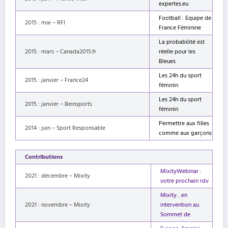
expertes.eu
Football : Equipe de
2015 : mai – RFI
France Féminine
La probabilité est
2015 : mars – Canada2015.fr
réelle pour les
Bleues
Les 24h du sport
2015 : janvier – France24
féminin
Les 24h du sport
2015 : janvier – Beinsports
féminin
Permettre aux filles
2014 : juin – Sport Responsable
comme aux garçons
Contributions
MixityWebinar :
2021 : décembre – Mixity
votre prochain rdv
Mixity…en
2021 : novembre – Mixity
intervention au
Sommet de