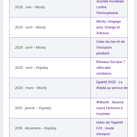
Journée mondiale
2020 : mai – Mixity
contre
l’homophobie
Mixity s’engage
2020 : avril – Mixity
avec Orange et
Arborus
Créer du lien et de
2020 : avril – Mixity
l’inclusion
pendant…
Réseaux Sociaux ?
2020 : avril – Digitaly
véhicules
solidaires..
Egalité 2020 : La
2020 : mars – Mixity
#data au service de
..
#Mixité : Sésame
2019 : janvier – Digitaly
ouvre l’armoire à
trophées
Index de l’égalité
2018 : décembre – Digitaly
F/H : mode
d’emploi