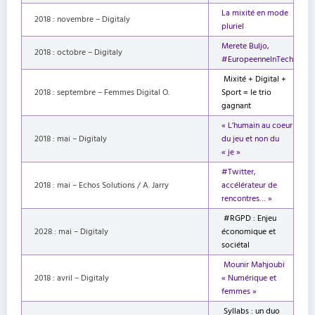
La mixité en mode
2018 : novembre – Digitaly
pluriel
Merete Buljo,
2018 : octobre – Digitaly
#EuropeenneInTech
Mixité + Digital +
2018 : septembre – Femmes Digital O.
Sport = le trio
gagnant
« L’humain au coeur
2018 : mai – Digitaly
du jeu et non du
« je »
#Twitter,
2018 : mai – Echos Solutions / A. Jarry
accélérateur de
rencontres… »
#RGPD : Enjeu
2028 : mai – Digitaly
économique et
sociétal
Mounir Mahjoubi
2018 : avril – Digitaly
« Numérique et
femmes »
Syllabs : un duo