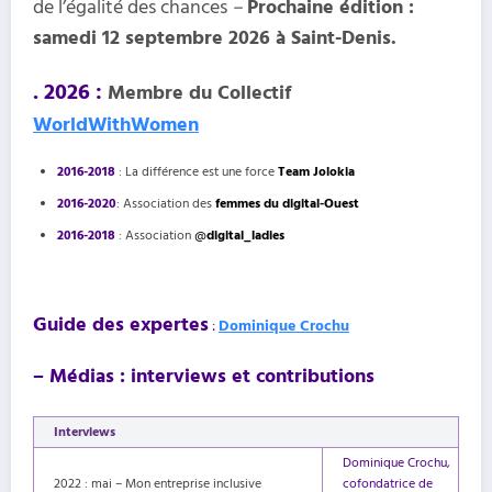
de l’égalité des chances
–
Prochaine édition :
samedi 12 septembre 2026 à Saint-Denis.
. 2026 :
Membre du Collectif
WorldWithWomen
2016-2018
: La différence est une force
Team Jolokia
2016-2020
: Association des
femmes du digital-Ouest
2016-2018
: Association
@
digital_ladies
Guide des expertes
:
Dominique Crochu
– Médias : interviews et contributions
Interviews
Dominique Crochu,
2022 : mai – Mon entreprise inclusive
cofondatrice de