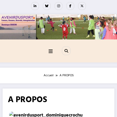
Aller
au
contenu
Accueil
A PROPOS
A PROPOS