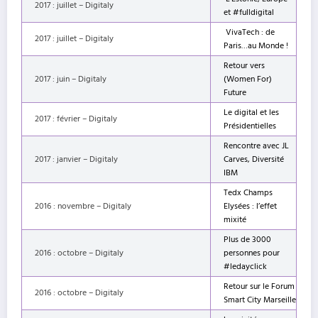
2017 : juillet – Digitaly
et #fulldigital
VivaTech : de
2017 : juillet – Digitaly
Paris…au Monde !
Retour vers
2017 : juin – Digitaly
(Women For)
Future
Le digital et les
2017 : février – Digitaly
Présidentielles
Rencontre avec JL
2017 : janvier – Digitaly
Carves, Diversité
IBM
Tedx Champs
2016 : novembre – Digitaly
Elysées : l’effet
mixité
Plus de 3000
2016 : octobre – Digitaly
personnes pour
#ledayclick
Retour sur le Forum
2016 : octobre – Digitaly
Smart City Marseille