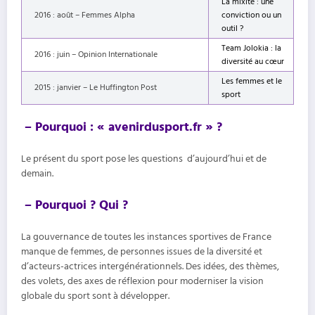
La mixité : une
2016 : août – Femmes Alpha
conviction ou un
outil ?
Team Jolokia : la
2016 : juin – Opinion Internationale
diversité au cœur
Les femmes et le
2015 : janvier – Le Huffington Post
sport
– Pourquoi : « avenirdusport.fr » ?
Le présent du sport pose les questions d’aujourd’hui et de
demain.
– Pourquoi ? Qui ?
La gouvernance de toutes les instances sportives de France
manque de femmes, de personnes issues de la diversité et
d’acteurs-actrices intergénérationnels. Des idées, des thèmes,
des volets, des axes de réflexion pour moderniser la vision
globale du sport sont à développer.