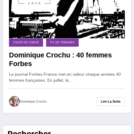
COUPS DE COEUR
FIL DE TRIBUNES
Dominique Crochu : 40 femmes
Forbes
Le journal Forbes France met en valeur chaque années 40
femmes françaises. En juillet, le…
Lire La Suite
Dominique Crochu
Rechercher