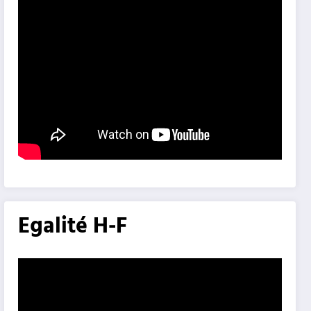
Egalité H-F