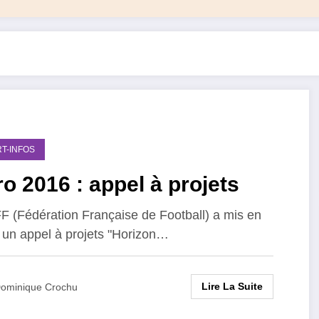
T-INFOS
o 2016 : appel à projets
F (Fédération Française de Football) a mis en
 un appel à projets "Horizon…
Lire La Suite
ominique Crochu