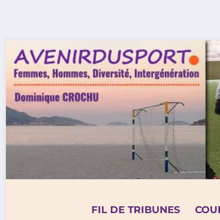
Aller
au
contenu
FIL DE TRIBUNES
COU