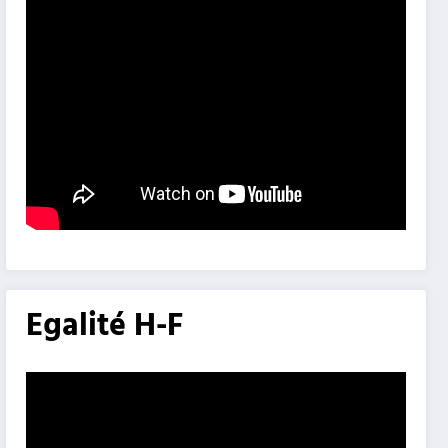
Egalité H-F