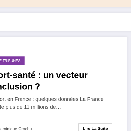
DE TRIBUNES
rt-santé : un vecteur
nclusion ?
ort en France : quelques données La France
e plus de 11 millions de…
Lire La Suite
ominique Crochu