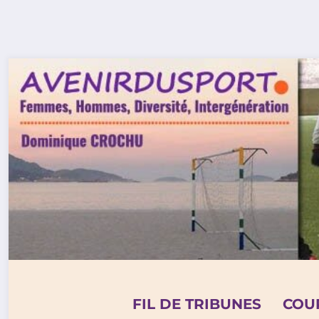
Aller
au
contenu
FIL DE TRIBUNES
COU