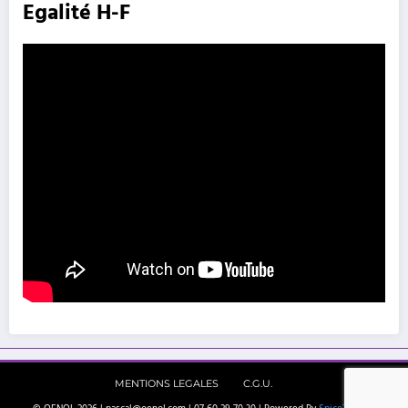
Egalité H-F
MENTIONS LEGALES
C.G.U.