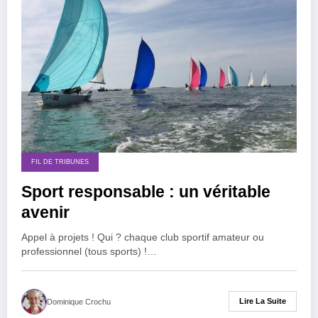
FIL DE TRIBUNES
Sport responsable : un véritable
avenir
Appel à projets ! Qui ? chaque club sportif amateur ou
professionnel (tous sports) !…
Lire La Suite
Dominique Crochu