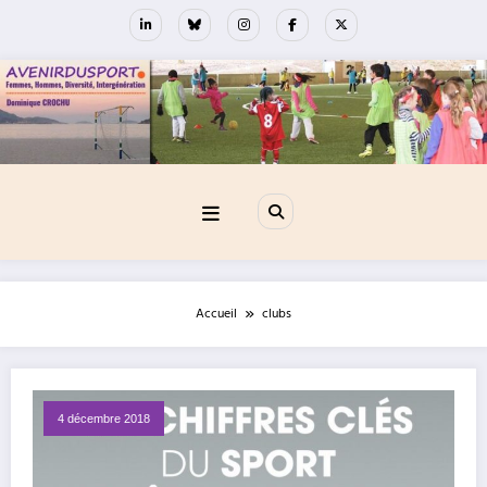
Aller
au
contenu
Accueil
clubs
4 décembre 2018