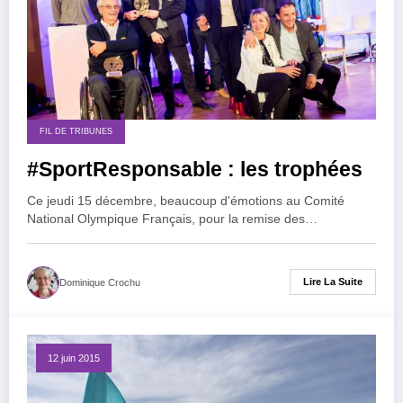
FIL DE TRIBUNES
#SportResponsable : les trophées
Ce jeudi 15 décembre, beaucoup d'émotions au Comité
National Olympique Français, pour la remise des…
Lire La Suite
Dominique Crochu
12 juin 2015