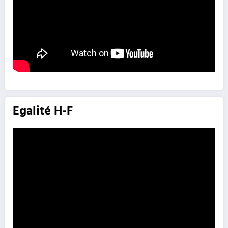
Egalité H-F