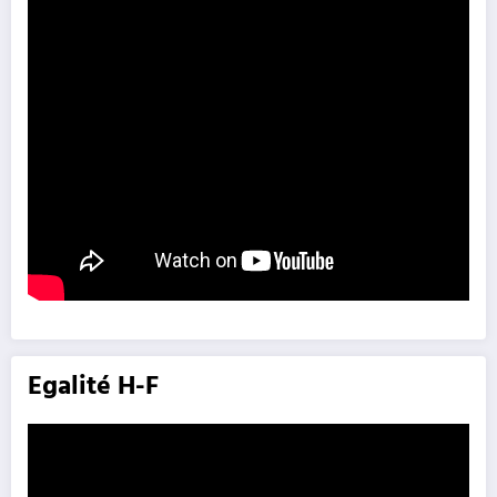
Egalité H-F