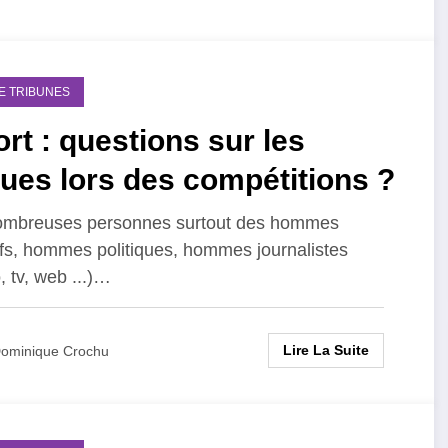
DE TRIBUNES
rt : questions sur les
ues lors des compétitions ?
ombreuses personnes surtout des hommes
ifs, hommes politiques, hommes journalistes
, tv, web ...)…
Lire La Suite
ominique Crochu