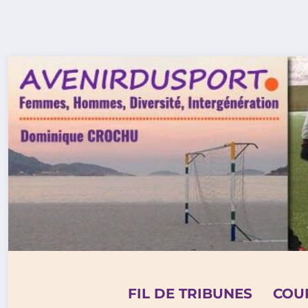
Aller
au
contenu
FIL DE TRIBUNES
COU