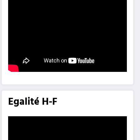
Egalité H-F