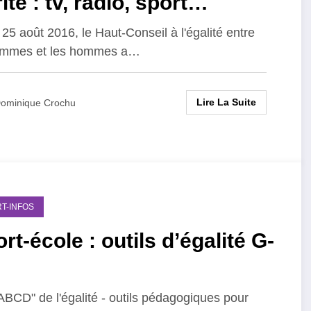
ité : tv, radio, sport…
 25 août 2016, le Haut-Conseil à l'égalité entre
femmes et les hommes a…
Lire La Suite
ominique Crochu
T-INFOS
rt-école : outils d’égalité G-
ABCD" de l'égalité - outils pédagogiques pour