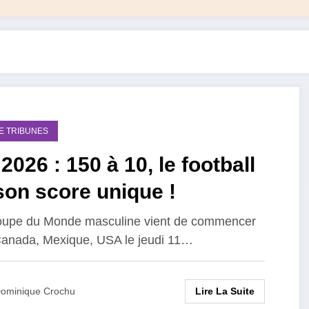
DE TRIBUNES
026 : 150 à 10, le football
son score unique !
upe du Monde masculine vient de commencer
anada, Mexique, USA le jeudi 11…
Lire La Suite
ominique Crochu