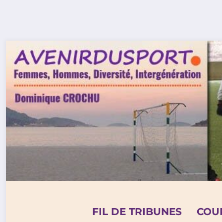
Aller
au
contenu
FIL DE TRIBUNES
COU