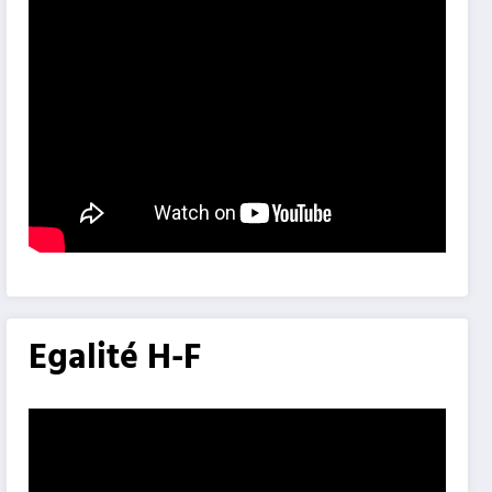
Egalité H-F