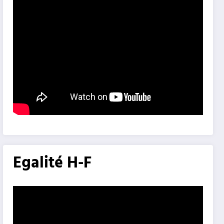
Egalité H-F