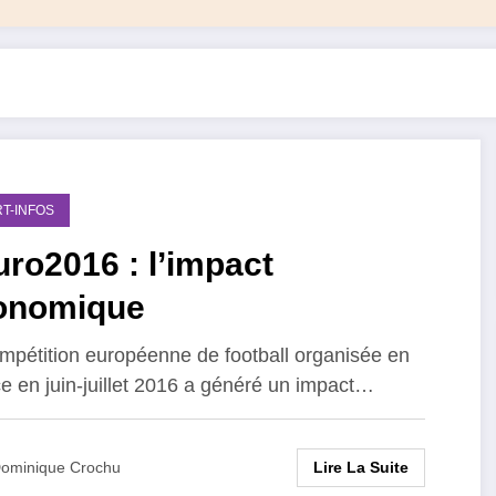
T-INFOS
ro2016 : l’impact
onomique
mpétition européenne de football organisée en
e en juin-juillet 2016 a généré un impact…
Lire La Suite
ominique Crochu