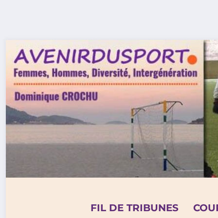
Aller
au
contenu
FIL DE TRIBUNES
COU