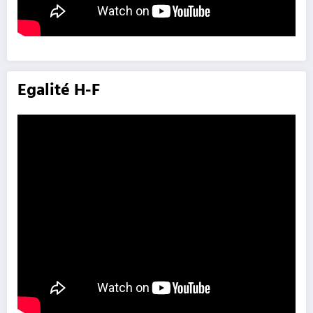
Egalité H-F