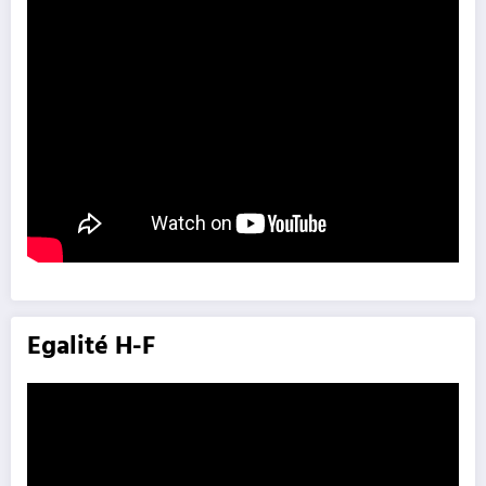
Egalité H-F