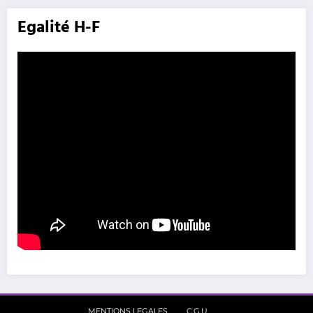
Egalité H-F
MENTIONS LEGALES
C.G.U.