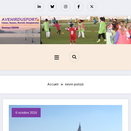
Aller
au
contenu
Accueil
kevin polizzi
6 octobre 2016