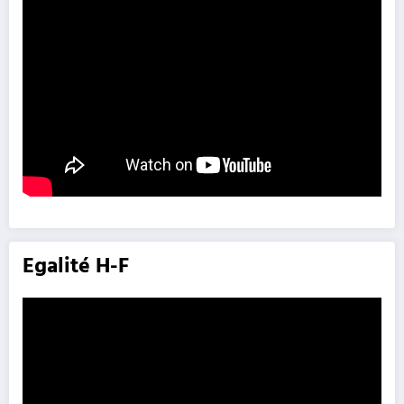
Egalité H-F