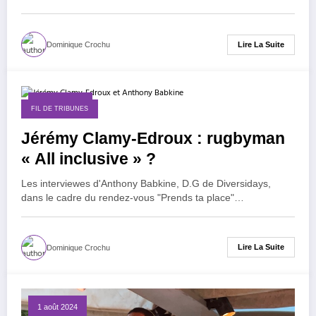
Lire La Suite
Dominique Crochu
14 juillet 2025
FIL DE TRIBUNES
Jérémy Clamy-Edroux : rugbyman
« All inclusive » ?
Les interviewes d'Anthony Babkine, D.G de Diversidays,
dans le cadre du rendez-vous "Prends ta place"…
Lire La Suite
Dominique Crochu
1 août 2024