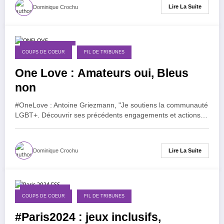
Lire La Suite
Dominique Crochu
3 décembre 2022
COUPS DE COEUR
FIL DE TRIBUNES
One Love : Amateurs oui, Bleus
non
#OneLove : Antoine Griezmann, "Je soutiens la communauté
LGBT+. Découvrir ses précédents engagements et actions…
Lire La Suite
Dominique Crochu
19 janvier 2020
COUPS DE COEUR
FIL DE TRIBUNES
#Paris2024 : jeux inclusifs,