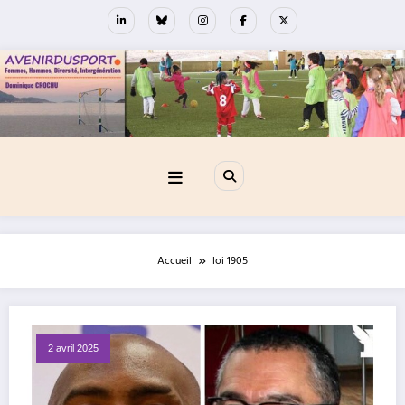
Aller
au
contenu
Accueil
loi 1905
2 avril 2025