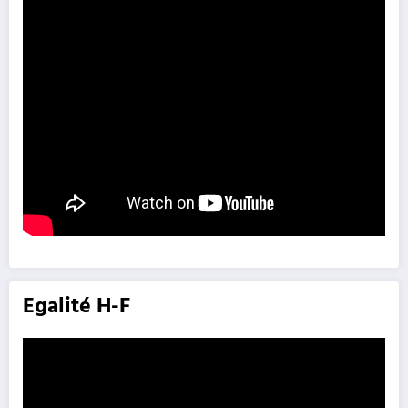
Egalité H-F