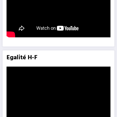
Egalité H-F