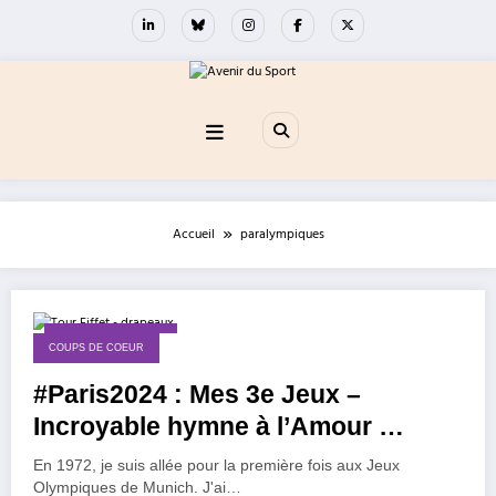
Aller
au
contenu
Accueil
paralympiques
14 septembre 2024
COUPS DE COEUR
#Paris2024 : Mes 3e Jeux –
Incroyable hymne à l’Amour …
En 1972, je suis allée pour la première fois aux Jeux
Olympiques de Munich. J'ai…