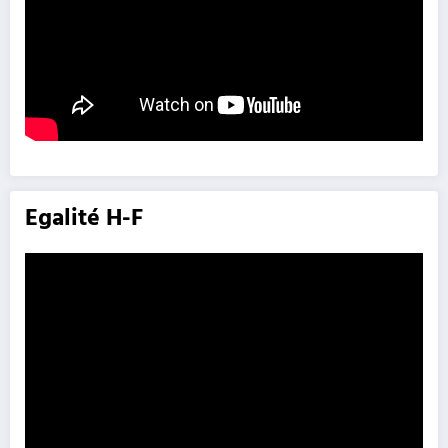
Egalité H-F