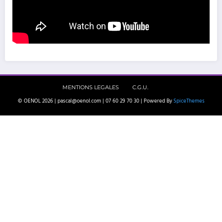
MENTIONS LEGALES
C.G.U.
© OENOL 2026 | pascal@oenol.com | 07 60 29 70 30 | Powered By
SpiceThemes