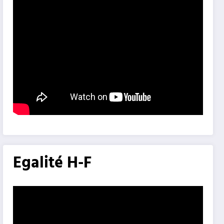
Egalité H-F