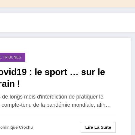
DE TRIBUNES
vid19 : le sport … sur le
rain !
 de longs mois d'interdiction de pratiquer le
, compte-tenu de la pandémie mondiale, afin…
Lire La Suite
ominique Crochu