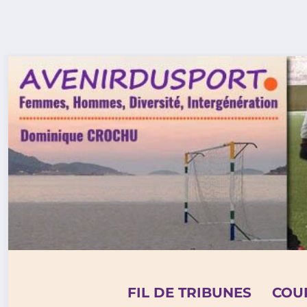
Aller
au
contenu
FIL DE TRIBUNES
COU