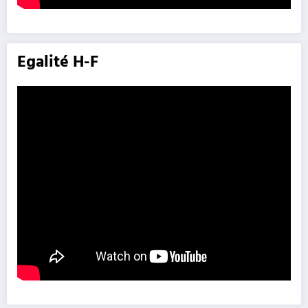
Egalité H-F