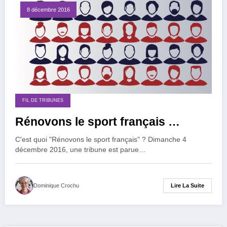
8 décembre 2016
FIL DE TRIBUNES
Rénovons le sport français …
C'est quoi "Rénovons le sport français" ? Dimanche 4
décembre 2016, une tribune est parue…
Lire La Suite
Dominique Crochu