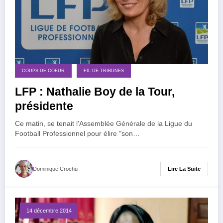
COUPS DE COEUR
FIL DE TRIBUNES
LFP : Nathalie Boy de la Tour,
présidente
Ce matin, se tenait l'Assemblée Générale de la Ligue du
Football Professionnel pour élire "son…
Lire La Suite
Dominique Crochu
14 décembre 2014