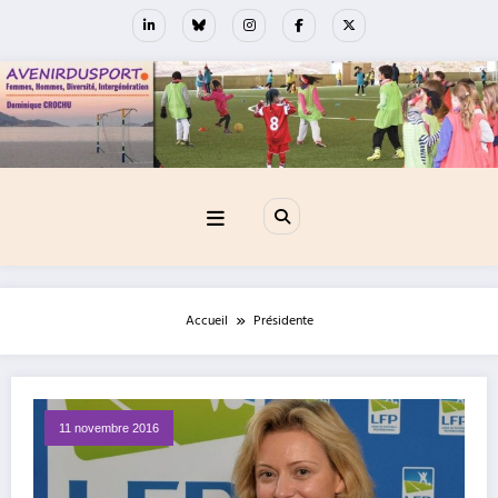
Aller
au
contenu
Accueil
Présidente
11 novembre 2016