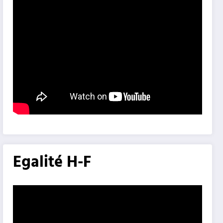
Egalité H-F