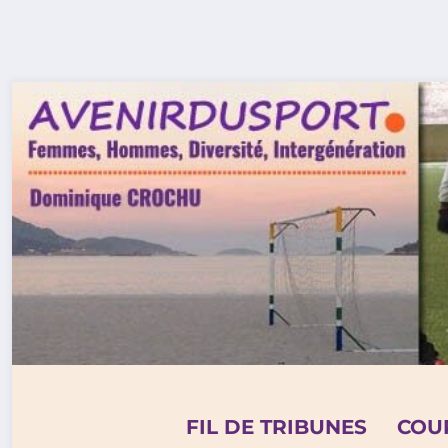
Aller
au
contenu
FIL DE TRIBUNES
COU