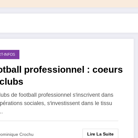
T-INFOS
tball professionnel : coeurs
 clubs
lubs de football professionnel s'inscrivent dans
pérations sociales, s'investissent dans le tissu
l…
Lire La Suite
ominique Crochu