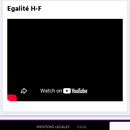
Egalité H-F
MENTIONS LEGALES
C.G.U.