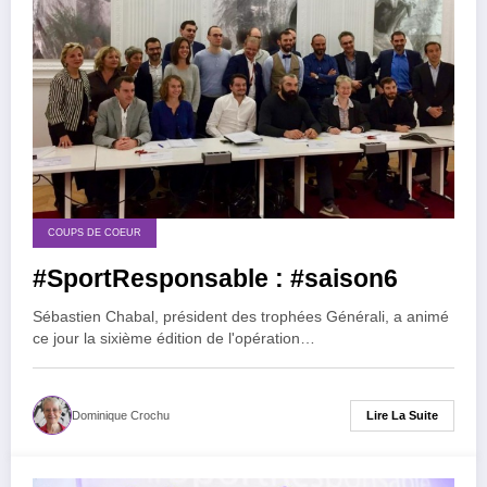
COUPS DE COEUR
#SportResponsable : #saison6
Sébastien Chabal, président des trophées Générali, a animé
ce jour la sixième édition de l'opération…
Lire La Suite
Dominique Crochu