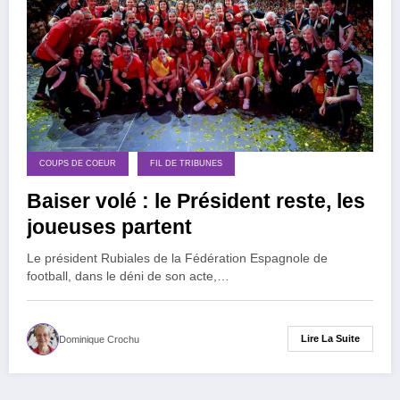
COUPS DE COEUR
FIL DE TRIBUNES
Baiser volé : le Président reste, les
joueuses partent
Le président Rubiales de la Fédération Espagnole de
football, dans le déni de son acte,…
Lire La Suite
Dominique Crochu