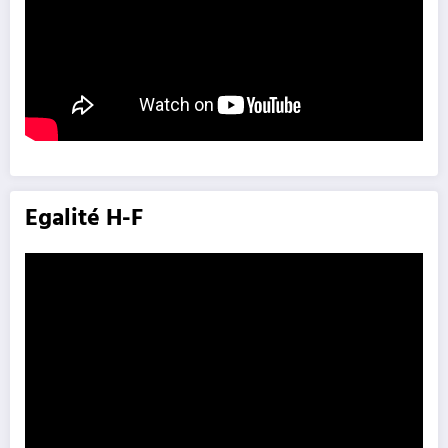
Egalité H-F