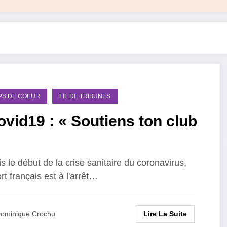
PS DE COEUR
FIL DE TRIBUNES
vid19 : « Soutiens ton club
s le début de la crise sanitaire du coronavirus,
rt français est à l'arrêt…
Lire La Suite
ominique Crochu