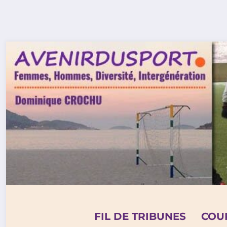
Aller
au
contenu
FIL DE TRIBUNES
COU