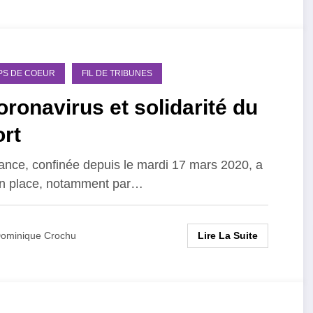
PS DE COEUR
FIL DE TRIBUNES
ronavirus et solidarité du
rt
ance, confinée depuis le mardi 17 mars 2020, a
n place, notamment par…
Lire La Suite
ominique Crochu