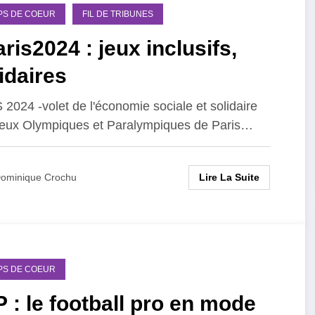
PS DE COEUR
FIL DE TRIBUNES
ris2024 : jeux inclusifs,
idaires
 2024 -volet de l'économie sociale et solidaire
eux Olympiques et Paralympiques de Paris…
Lire La Suite
ominique Crochu
PS DE COEUR
 : le football pro en mode