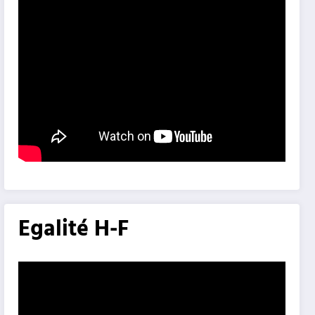
Egalité H-F