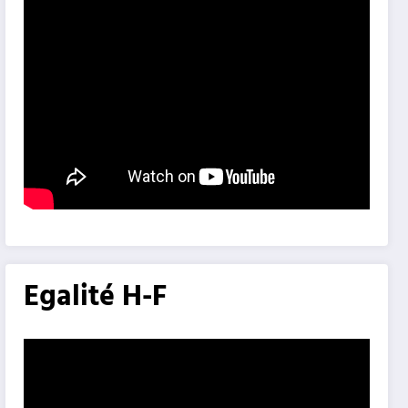
Egalité H-F