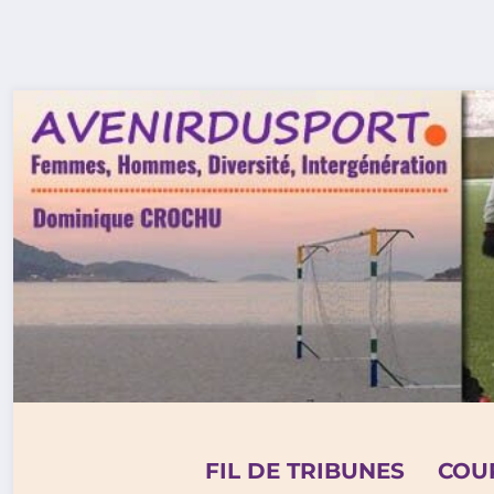
Aller
au
contenu
FIL DE TRIBUNES
COU