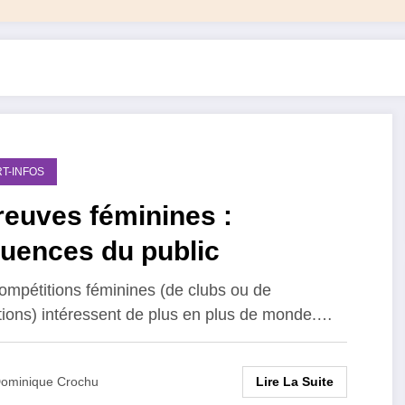
T-INFOS
reuves féminines :
luences du public
ompétitions féminines (de clubs ou de
tions) intéressent de plus en plus de monde.…
Lire La Suite
ominique Crochu