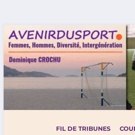
Aller
au
contenu
FIL DE TRIBUNES
COU