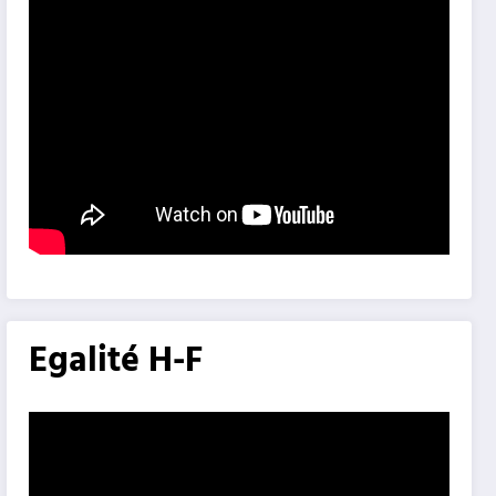
Egalité H-F