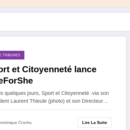
DE TRIBUNES
rt et Citoyenneté lance
eForShe
s quelques jours, Sport et Citoyenneté -via son
dent Laurent Thieule (photo) et son Directeur…
Lire La Suite
ominique Crochu