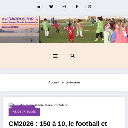
Aller
au
contenu
Accueil
télévision
14 juin 2026
FIL DE TRIBUNES
CM2026 : 150 à 10, le football et