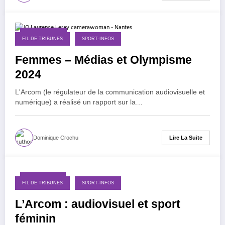
18 mars 2025
FIL DE TRIBUNES
SPORT-INFOS
Femmes – Médias et Olympisme
2024
L'Arcom (le régulateur de la communication audiovisuelle et
numérique) a réalisé un rapport sur la…
Lire La Suite
Dominique Crochu
23 juillet 2023
FIL DE TRIBUNES
SPORT-INFOS
L’Arcom : audiovisuel et sport
féminin