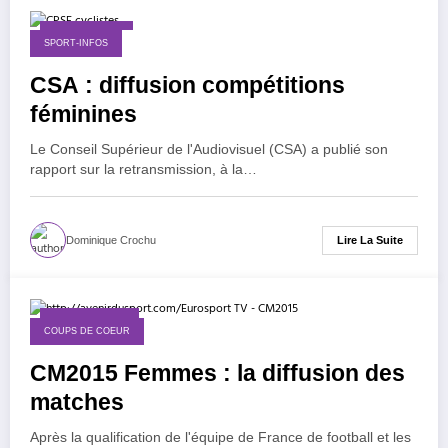
1 février 2018
SPORT-INFOS
CSA : diffusion compétitions
féminines
Le Conseil Supérieur de l'Audiovisuel (CSA) a publié son
rapport sur la retransmission, à la…
Lire La Suite
Dominique Crochu
10 février 2015
COUPS DE COEUR
CM2015 Femmes : la diffusion des
matches
Après la qualification de l'équipe de France de football et les