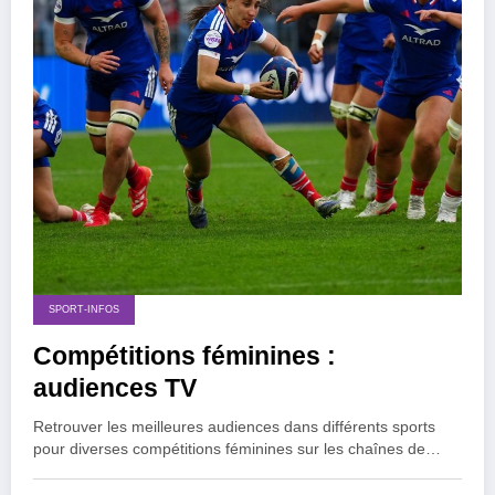
SPORT-INFOS
Compétitions féminines :
audiences TV
Retrouver les meilleures audiences dans différents sports
pour diverses compétitions féminines sur les chaînes de…