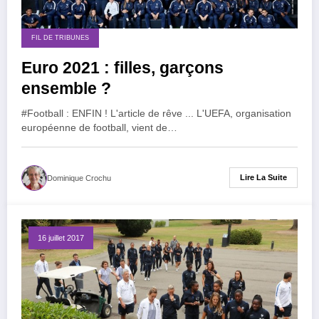
FIL DE TRIBUNES
Euro 2021 : filles, garçons
ensemble ?
#Football : ENFIN ! L'article de rêve ... L'UEFA, organisation
européenne de football, vient de…
Lire La Suite
Dominique Crochu
16 juillet 2017