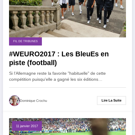
FIL DE TRIBUNES
#WEURO2017 : Les BleuEs en
piste (football)
Si l'Allemagne reste la favorite "habituelle" de cette
compétition puisqu'elle a gagné les six éditions…
Lire La Suite
Dominique Crochu
11 janvier 2017