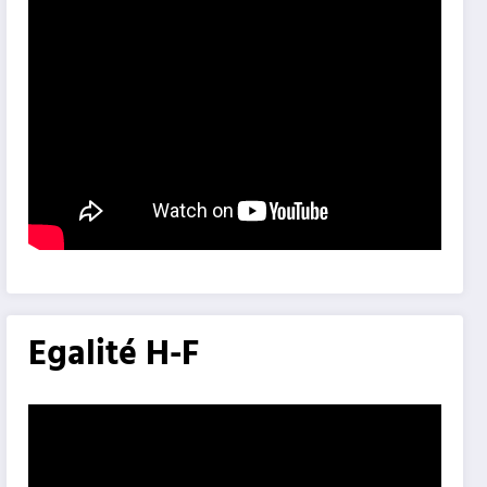
Egalité H-F