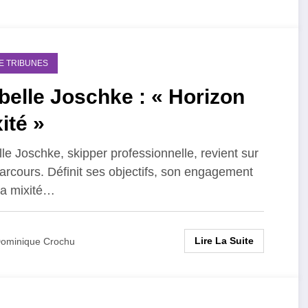
DE TRIBUNES
belle Joschke : « Horizon
ité »
lle Joschke, skipper professionnelle, revient sur
arcours. Définit ses objectifs, son engagement
la mixité…
Lire La Suite
ominique Crochu