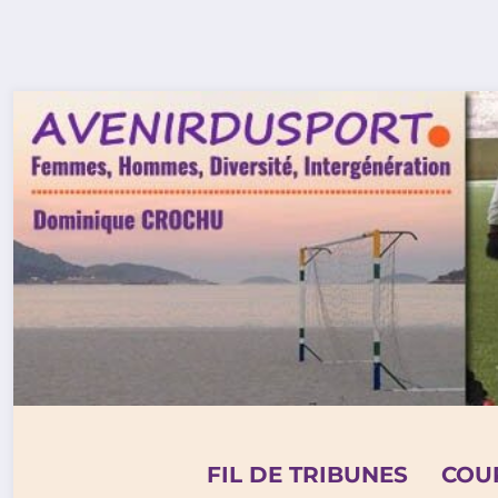
Aller
au
contenu
FIL DE TRIBUNES
COU