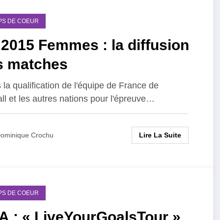
PS DE COEUR
2015 Femmes : la diffusion
s matches
 la qualification de l'équipe de France de
all et les autres nations pour l'épreuve…
Lire La Suite
ominique Crochu
PS DE COEUR
A : « LiveYourGoalsTour »