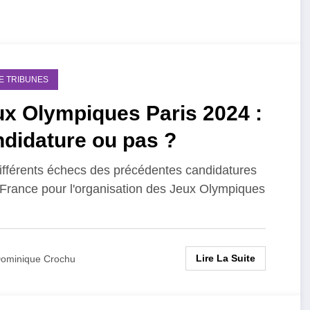
DE TRIBUNES
ux Olympiques Paris 2024 :
didature ou pas ?
ifférents échecs des précédentes candidatures
 France pour l'organisation des Jeux Olympiques
Lire La Suite
ominique Crochu