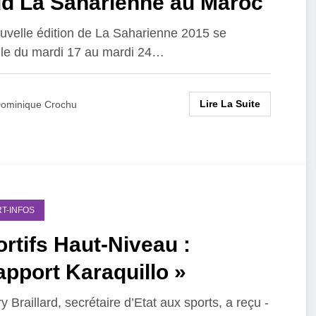
id La Saharienne au Maroc
uvelle édition de La Saharienne 2015 se
le du mardi 17 au mardi 24…
Lire La Suite
ominique Crochu
T-INFOS
rtifs Haut-Niveau :
apport Karaquillo »
y Braillard, secrétaire d’Etat aux sports, a reçu -