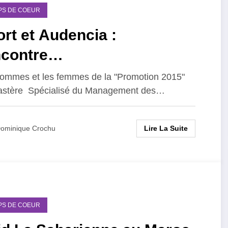
PS DE COEUR
rt et Audencia :
ncontre…
ommes et les femmes de la "Promotion 2015"
astère Spécialisé du Management des…
Lire La Suite
ominique Crochu
PS DE COEUR