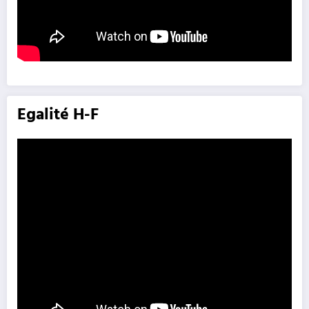
Egalité H-F