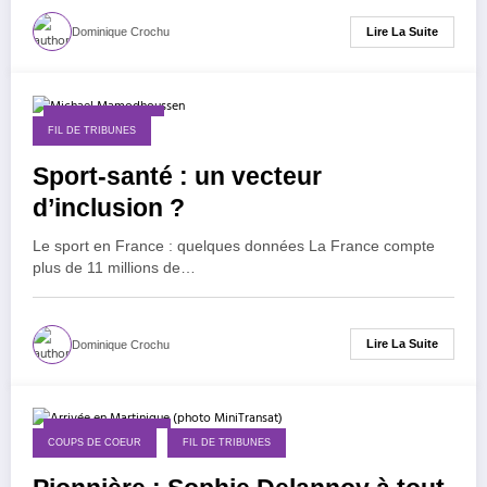
Lire La Suite
Dominique Crochu
8 décembre 2025
FIL DE TRIBUNES
Sport-santé : un vecteur
d’inclusion ?
Le sport en France : quelques données La France compte
plus de 11 millions de…
Lire La Suite
Dominique Crochu
13 novembre 2025
COUPS DE COEUR
FIL DE TRIBUNES