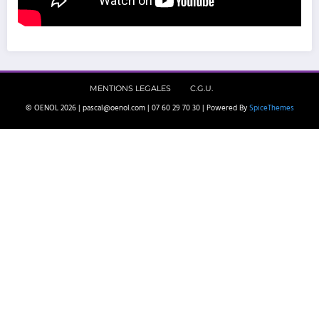
MENTIONS LEGALES
C.G.U.
© OENOL 2026 | pascal@oenol.com | 07 60 29 70 30 | Powered By
SpiceThemes