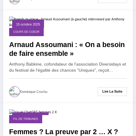
15 octobre 2025
COUPS DE COEUR
Arnaud Assoumani : « On a besoin
de faire ensemble »
Anthony Babkine, cofondateur de l'association Diversidays et
du festival de l'égalité des chances "Uniques", reçoit…
Lire La Suite
Dominique Crochu
30 septembre 2025
FIL DE TRIBUNES
Femmes ? La preuve par 2 … X ?