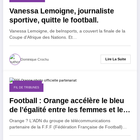
Vanessa Lemoigne, journaliste
sportive, quitte le football.
Vanessa Lemoigne, de beInsports, a couvert la finale de la
Coupe d'Afrique des Nations. Et…
Lire La Suite
Dominique Crochu
6 janvier 2026
FIL DE TRIBUNES
Football : Orange accélère le bleu
de l’égalité entre les femmes et les
hommes !
Orange ? L'ADN du groupe de télécommunications
partenaire de la F.F.F (Fédération Française de Football)…