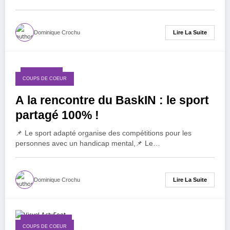
Lire La Suite
Dominique Crochu
6 avril 2026
COUPS DE COEUR
A la rencontre du BaskIN : le sport
partagé 100% !
📌 Le sport adapté organise des compétitions pour les
personnes avec un handicap mental,📌 Le…
Lire La Suite
Dominique Crochu
24 janvier 2026
COUPS DE COEUR