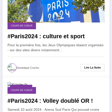
COUPS DE COEUR
#Paris2024 : culture et sport
Pour la première fois, les Jeux Olympiques étaient organisés
- sur des sites divers notamment…
Lire La Suite
Dominique Crochu
10 août 2024
COUPS DE COEUR
#Paris2024 : Volley doublé OR !
Samedi 10 août 2024 - Arena Sud Paris Qui pouvait croire