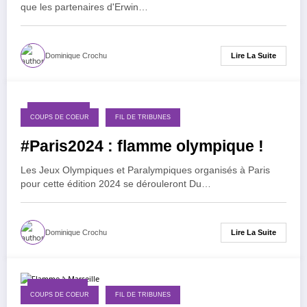
que les partenaires d'Erwin…
Lire La Suite
Dominique Crochu
15 juillet 2024
COUPS DE COEUR
FIL DE TRIBUNES
#Paris2024 : flamme olympique !
Les Jeux Olympiques et Paralympiques organisés à Paris
pour cette édition 2024 se dérouleront Du…
Lire La Suite
Dominique Crochu
17 avril 2024
COUPS DE COEUR
FIL DE TRIBUNES