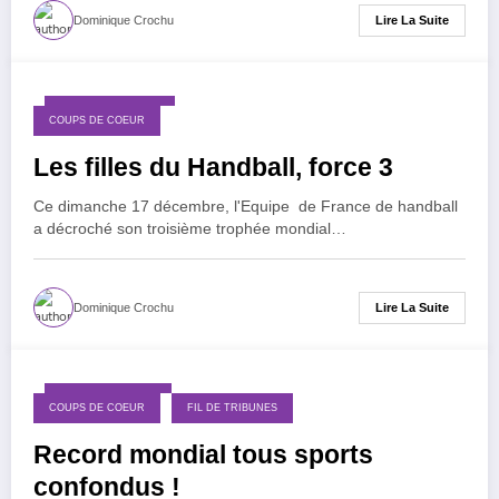
Lire La Suite
Dominique Crochu
18 décembre 2023
COUPS DE COEUR
Les filles du Handball, force 3
Ce dimanche 17 décembre, l'Equipe de France de handball
a décroché son troisième trophée mondial…
Lire La Suite
Dominique Crochu
7 septembre 2023
COUPS DE COEUR
FIL DE TRIBUNES
Record mondial tous sports
confondus !