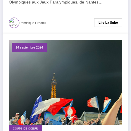
Olympiques aux Jeux Paralympiques, de Nantes…
Lire La Suite
Dominique Crochu
14 septembre 2024
COUPS DE COEUR