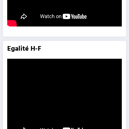
Egalité H-F