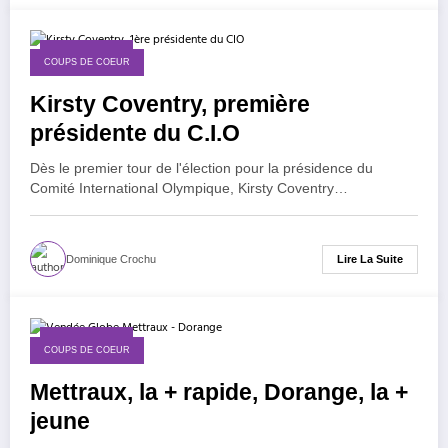
20 mars 2025
COUPS DE COEUR
Kirsty Coventry, première
présidente du C.I.O
Dès le premier tour de l'élection pour la présidence du
Comité International Olympique, Kirsty Coventry…
Lire La Suite
Dominique Crochu
9 février 2025
COUPS DE COEUR
Mettraux, la + rapide, Dorange, la +
jeune