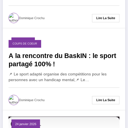
Lire La Suite
Dominique Crochu
6 avril 2026
COUPS DE COEUR
A la rencontre du BaskIN : le sport
partagé 100% !
📌 Le sport adapté organise des compétitions pour les
personnes avec un handicap mental,📌 Le…
Lire La Suite
Dominique Crochu
24 janvier 2026