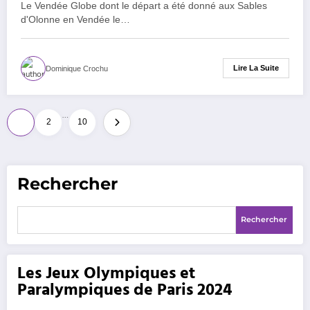
Le Vendée Globe dont le départ a été donné aux Sables
d'Olonne en Vendée le…
Lire La Suite
Dominique Crochu
Pagination
…
1
2
10
des
publications
Rechercher
Rechercher
Les Jeux Olympiques et
Paralympiques de Paris 2024