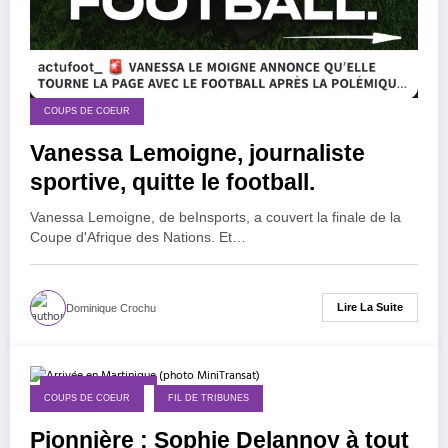
COUPS DE COEUR
Vanessa Lemoigne, journaliste
sportive, quitte le football.
Vanessa Lemoigne, de beInsports, a couvert la finale de la
Coupe d'Afrique des Nations. Et…
Lire La Suite
Dominique Crochu
13 novembre 2025
COUPS DE COEUR
FIL DE TRIBUNES
Pionnière : Sophie Delannoy à tout