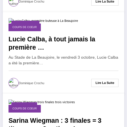
Lire La Suite
Dominique Crochu
4 octobre 2025
COUPS DE COEUR
Lucie Calba, à tout jamais la
première …
Au Stade de La Beaujoire, le vendredi 3 octobre, Lucie Calba
a été la première…
Lire La Suite
Dominique Crochu
28 juillet 2025
COUPS DE COEUR
Sarina Wiegman : 3 finales = 3