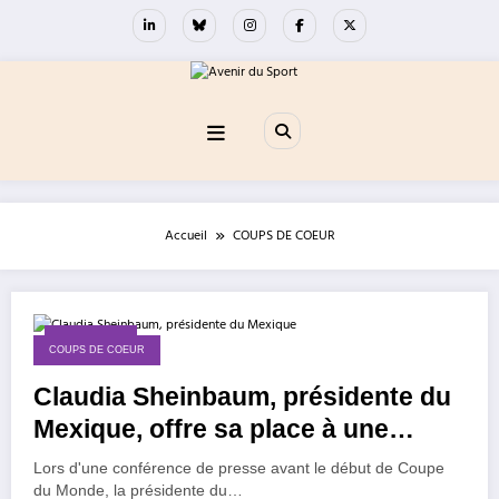
Aller
au
contenu
Accueil
COUPS DE COEUR
11 juin 2026
COUPS DE COEUR
Claudia Sheinbaum, présidente du
Mexique, offre sa place à une
femme !
Lors d'une conférence de presse avant le début de Coupe
du Monde, la présidente du…