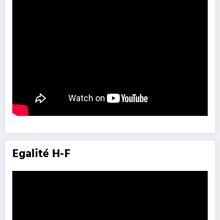
Egalité H-F