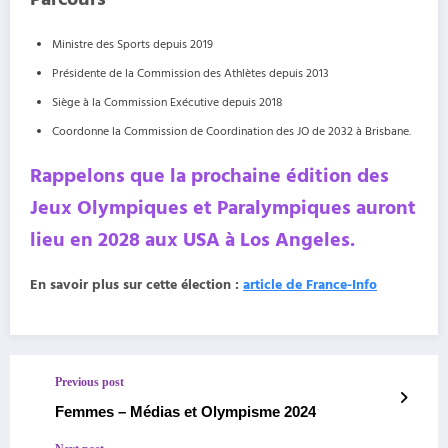
Ministre des Sports depuis 2019
Présidente de la Commission des Athlètes depuis 2013
Siège à la Commission Exécutive depuis 2018
Coordonne la Commission de Coordination des JO de 2032 à Brisbane.
Rappelons que la prochaine édition des
Jeux Olympiques et Paralympiques auront
lieu en 2028 aux USA à Los Angeles.
En savoir plus sur cette élection :
article de France-Info
Previous post
Femmes – Médias et Olympisme 2024