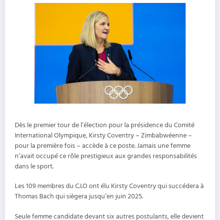
Dès le premier tour de l’élection pour la présidence du Comité
International Olympique, Kirsty Coventry – Zimbabwéenne –
pour la première fois – accède à ce poste. Jamais une femme
n’avait occupé ce rôle prestigieux aux grandes responsabilités
dans le sport.
Les 109 membres du C.I.O ont élu Kirsty Coventry qui succédera à
Thomas Bach qui siègera jusqu’en juin 2025.
Seule femme candidate devant six autres postulants, elle devient