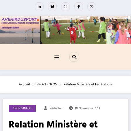
Aller
au
contenu
Accueil
SPORT-INFOS
Relation Ministère et Fédérations
SPORT-INFOS
Rédacteur
10 Novembre 2013
Relation Ministère et