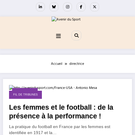
Aller
au
contenu
Accueil
directrice
10 mai 2014
FIL DE TRIBUNES
Les femmes et le football : de la
présence à la performance !
La pratique du football en France par les femmes est
identifiée en 1917 et la…