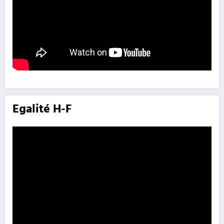
Egalité H-F